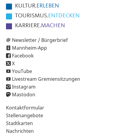
KULTUR.
ERLEBEN
TOURISMUS.
ENTDECKEN
KARRIERE.
MACHEN
Newsletter / Bürgerbrief
Mannheim-App
Facebook
X
YouTube
Livestream Gremiensitzungen
Instagram
Mastodon
Sekundärnavigation
Kontaktformular
im
Stellenangebote
Fußbereich
Stadtkarten
Nachrichten