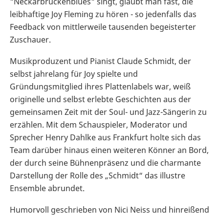
"Neckarbrückenblues" singt, glaubt man fast, die
leibhaftige Joy Fleming zu hören - so jedenfalls das
Feedback von mittlerweile tausenden begeisterter
Zuschauer.
Musikproduzent und Pianist Claude Schmidt, der
selbst jahrelang für Joy spielte und
Gründungsmitglied ihres Plattenlabels war, weiß
originelle und selbst erlebte Geschichten aus der
gemeinsamen Zeit mit der Soul- und Jazz-Sängerin zu
erzählen. Mit dem Schauspieler, Moderator und
Sprecher Henry Dahlke aus Frankfurt holte sich das
Team darüber hinaus einen weiteren Könner an Bord,
der durch seine Bühnenpräsenz und die charmante
Darstellung der Rolle des „Schmidt“ das illustre
Ensemble abrundet.
Humorvoll geschrieben von Nici Neiss und hinreißend