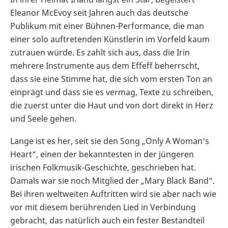
Eleanor McEvoy seit Jahren auch das deutsche
Publikum mit einer Bühnen-Performance, die man
einer solo auftretenden Künstlerin im Vorfeld kaum
zutrauen würde. Es zahlt sich aus, dass die Irin
mehrere Instrumente aus dem Effeff beherrscht,
dass sie eine Stimme hat, die sich vom ersten Ton an
einprägt und dass sie es vermag, Texte zu schreiben,
die zuerst unter die Haut und von dort direkt in Herz
und Seele gehen.
Lange ist es her, seit sie den Song „Only A Woman's
Heart“, einen der bekanntesten in der jüngeren
irischen Folkmusik-Geschichte, geschrieben hat.
Damals war sie noch Mitglied der „Mary Black Band“.
Bei ihren weltweiten Auftritten wird sie aber nach wie
vor mit diesem berührenden Lied in Verbindung
gebracht, das natürlich auch ein fester Bestandteil