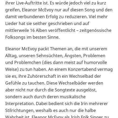
ihrer Live-Auftritte ist. Es würde jedoch viel zu kurz
greifen, Eleanor McEvoy nur auf diesen Song und den
damit verbundenen Erfolg zu reduzieren. Viel mehr
Lieder hat sie seither geschrieben und auf
mittlerweile 16 Alben veröffentlicht – zeitgenössische
Folksongs im besten Sinne.
Eleanor McEvoy packt Themen an, die mit unserem
Alltag, unseren Sehnsüchten, Ängsten, Problemen
und Problemchen (dies dann meist auf humorvolle
Weise) zu tun haben. An einem Konzertabend vermag
sie es, ihre Zuhörerschaft in ein Wechselbad der
Gefühle zu tauchen. Diese Wechselbäder werden
aber nicht nur durch die Songtexte ausgelöst,
sondern auch durch deren musikalische
Interpretation. Dabei bedient sich die Irin mehrerer
Stilrichtungen, weshalb es auch nur die halbe
Wahrheit ist, Eleanor McEvoy als Irish Folk Singer zu