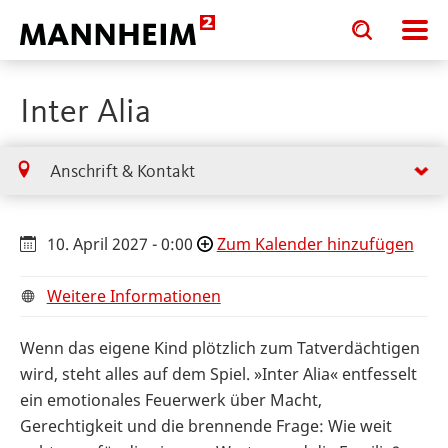
Toggle
Toggle
search
search
input
input
form
Inter Alia
Anschrift & Kontakt
10. April 2027 - 0:00
Zum Kalender hinzufügen
Weitere Informationen
Wenn das eigene Kind plötzlich zum Tatverdächtigen
wird, steht alles auf dem Spiel. »Inter Alia« entfesselt
ein emotionales Feuerwerk über Macht,
Gerechtigkeit und die brennende Frage: Wie weit