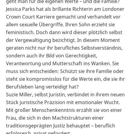
geht man für die eigenen Werte – und die Familie?
Jessica Parks hat als brillante Richterin am Londoner
Crown Court Karriere gemacht und verhandelt vor
allem sexuelle Übergriffe. Ihren Sohn erzieht sie
feministisch. Doch dann wird dieser plötzlich selbst
der Vergewaltigung bezichtigt. In diesem Moment
geraten nicht nur ihr berufliches Selbstverständnis,
sondern auch ihr Bild von Gerechtigkeit,
Verantwortung und Mutterschaft ins Wanken. Sie
muss sich entscheiden: Schützt sie ihre Familie oder
steht sie kompromisslos für die Werte ein, die sie ihr
Berufsleben lang verteidigt hat?
Suzie Miller, selbst Juristin, verbindet in ihrem neuen
Stück juristische Präzision mit emotionaler Wucht.
Mit großer Menschenkenntnis erzählt sie von einer
Frau, die sich in den Machtstrukturen einer
traditionsgeprägten Justiz behauptet – beruflich
erfolgreich, privat gefordert.