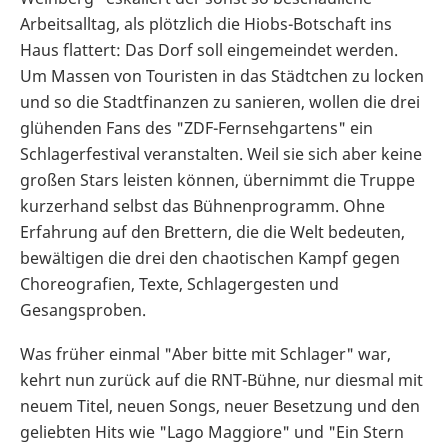
Arbeitsalltag, als plötzlich die Hiobs-Botschaft ins
Haus flattert: Das Dorf soll eingemeindet werden.
Um Massen von Touristen in das Städtchen zu locken
und so die Stadtfinanzen zu sanieren, wollen die drei
glühenden Fans des "ZDF-Fernsehgartens" ein
Schlagerfestival veranstalten. Weil sie sich aber keine
großen Stars leisten können, übernimmt die Truppe
kurzerhand selbst das Bühnenprogramm. Ohne
Erfahrung auf den Brettern, die die Welt bedeuten,
bewältigen die drei den chaotischen Kampf gegen
Choreografien, Texte, Schlagergesten und
Gesangsproben.
Was früher einmal "Aber bitte mit Schlager" war,
kehrt nun zurück auf die RNT-Bühne, nur diesmal mit
neuem Titel, neuen Songs, neuer Besetzung und den
geliebten Hits wie "Lago Maggiore" und "Ein Stern