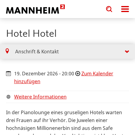
Toggle
Toggle
search
search
input
input
form
Hotel Hotel
Anschrift & Kontakt
19. Dezember 2026 - 20:00
Zum Kalender
hinzufügen
Weitere Informationen
In der Pianolounge eines gruseligen Hotels warten
drei Frauen auf ihr Verhör. Die Juwelen einer
hochnäsigen Millionenerbin sind aus dem Safe