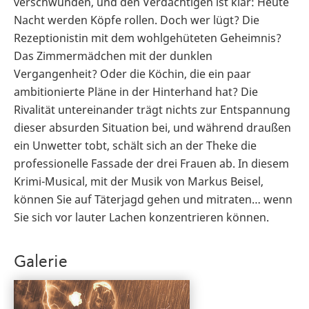
verschwunden, und den Verdächtigen ist klar: Heute
Nacht werden Köpfe rollen. Doch wer lügt? Die
Rezeptionistin mit dem wohlgehüteten Geheimnis?
Das Zimmermädchen mit der dunklen
Vergangenheit? Oder die Köchin, die ein paar
ambitionierte Pläne in der Hinterhand hat? Die
Rivalität untereinander trägt nichts zur Entspannung
dieser absurden Situation bei, und während draußen
ein Unwetter tobt, schält sich an der Theke die
professionelle Fassade der drei Frauen ab. In diesem
Krimi-Musical, mit der Musik von Markus Beisel,
können Sie auf Täterjagd gehen und mitraten… wenn
Sie sich vor lauter Lachen konzentrieren können.
Galerie