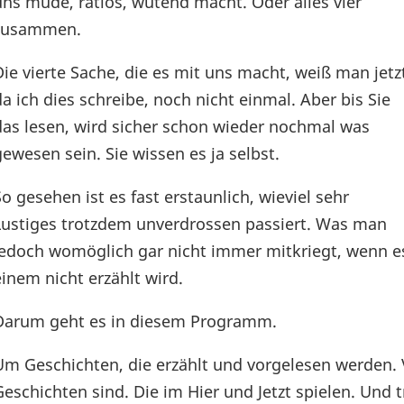
uns müde, ratlos, wütend macht. Oder alles vier
zusammen.
Die vierte Sache, die es mit uns macht, weiß man jetz
da ich dies schreibe, noch nicht einmal. Aber bis Sie
das lesen, wird sicher schon wieder nochmal was
gewesen sein. Sie wissen es ja selbst.
So gesehen ist es fast erstaunlich, wieviel sehr
Lustiges trotzdem unverdrossen passiert. Was man
jedoch womöglich gar nicht immer mitkriegt, wenn e
einem nicht erzählt wird.
Darum geht es in diesem Programm.
Um Geschichten, die erzählt und vorgelesen werden. 
Geschichten sind. Die im Hier und Jetzt spielen. Und 