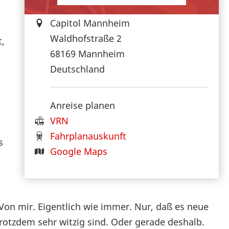
Capitol Mannheim
Waldhofstraße 2
t,
68169
Mannheim
Deutschland
Anreise planen
VRN
Fahrplanauskunft
s
Google Maps
Von mir. Eigentlich wie immer. Nur, daß es neue
trotzdem sehr witzig sind. Oder gerade deshalb.