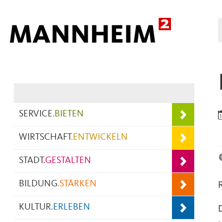
Hauptnavigation
SERVICE
.
BIETEN
WIRTSCHAFT
.
ENTWICKELN
STADT
.
GESTALTEN
BILDUNG
.
STÄRKEN
KULTUR
.
ERLEBEN