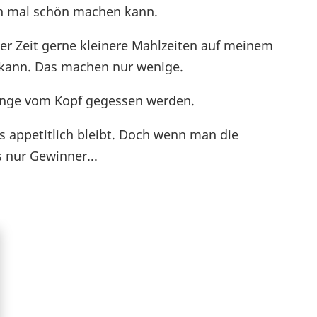
ch mal schön machen kann.
iger Zeit gerne kleinere Mahlzeiten auf meinem
n kann. Das machen nur wenige.
Dinge vom Kopf gegessen werden.
s appetitlich bleibt. Doch wenn man die
s nur Gewinner...