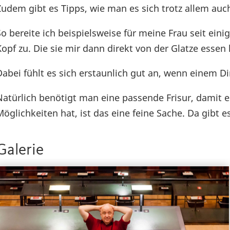
Zudem gibt es Tipps, wie man es sich trotz allem au
So bereite ich beispielsweise für meine Frau seit ein
Kopf zu. Die sie mir dann direkt von der Glatze esse
Dabei fühlt es sich erstaunlich gut an, wenn einem 
Natürlich benötigt man eine passende Frisur, damit e
Möglichkeiten hat, ist das eine feine Sache. Da gibt e
Galerie