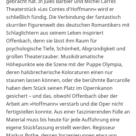
gebracht hat. In Jules Barbier und Michel Carrés
Theaterstück »Les Contes d′Hoffmann« wird er
schließlich fündig. Die Verbindung der fantastisch
skurrilen Figurenwelt des deutschen Romantikers mit
Schlaglichtern aus seinem Leben inspiriert
Offenbach, denn sie lässt ihm Raum für
psychologische Tiefe, Schönheit, Abgründigkeit und
großen Theaterzauber. Musikdramatische
Höhepunkte wie die Szene mit der Puppe Olympia,
deren halsbrecherische Koloraturen einen nur
staunen lassen können, oder die berühmte Barcarolle
haben dem Stück seinen Platz im Opernkanon
gesichert – und das, obwohl Offenbach über der
Arbeit am »Hoffmann« verstarb und die Oper nicht
fertigstellen konnte. Aus einer faszinierenden Fülle an
Material muss bis heute für jede Aufführung eine
eigene Stückfassung erstellt werden. Regisseur
Markus Bothe, dessen Inszenierungen etwa von