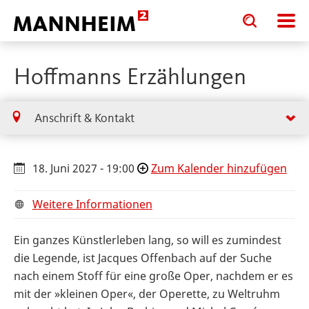
Toggle
Toggle
search
search
input
input
form
Hoffmanns Erzählungen
Anschrift & Kontakt
18. Juni 2027 - 19:00
Zum Kalender hinzufügen
Weitere Informationen
Ein ganzes Künstlerleben lang, so will es zumindest
die Legende, ist Jacques Offenbach auf der Suche
nach einem Stoff für eine große Oper, nachdem er es
mit der »kleinen Oper«, der Operette, zu Weltruhm