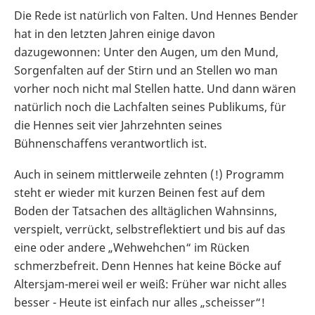
Die Rede ist natürlich von Falten. Und Hennes Bender
hat in den letzten Jahren einige davon
dazugewonnen: Unter den Augen, um den Mund,
Sorgenfalten auf der Stirn und an Stellen wo man
vorher noch nicht mal Stellen hatte. Und dann wären
natürlich noch die Lachfalten seines Publikums, für
die Hennes seit vier Jahrzehnten seines
Bühnenschaffens verantwortlich ist.
Auch in seinem mittlerweile zehnten (!) Programm
steht er wieder mit kurzen Beinen fest auf dem
Boden der Tatsachen des alltäglichen Wahnsinns,
verspielt, verrückt, selbstreflektiert und bis auf das
eine oder andere „Wehwehchen“ im Rücken
schmerzbefreit. Denn Hennes hat keine Böcke auf
Altersjam-merei weil er weiß: Früher war nicht alles
besser - Heute ist einfach nur alles „scheisser“!