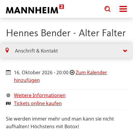
Toggle
Toggle
search
search
input
input
form
Hennes Bender - Alter Falter
Anschrift & Kontakt
16. Oktober 2026 - 20:00
Zum Kalender
hinzufügen
Weitere Informationen
Tickets online kaufen
Sie werden immer mehr und man kann sie nicht
aufhalten! Höchstens mit Botox!