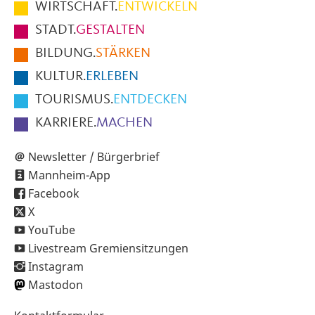
WIRTSCHAFT.
ENTWICKELN
Fußbereich
STADT.
GESTALTEN
der
BILDUNG.
STÄRKEN
Seite
KULTUR.
ERLEBEN
TOURISMUS.
ENTDECKEN
KARRIERE.
MACHEN
Newsletter / Bürgerbrief
Mannheim-App
Facebook
X
YouTube
Livestream Gremiensitzungen
Instagram
Mastodon