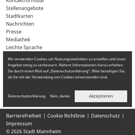
Sekundärnavigation
Kontaktformular
im
Stellenangebote
Fußbereich
Stadtkarten
Nachrichten
Presse
Mediathek
Leichte Sprache
Gebärdensprache
Wir verwenden Cookies um Nutzungsstatistiken zu erstellen und unser
Angebot stetig zu verbessern. Nähere Informationen hierzu erhalten
Sie durch einen Klick auf „Datenschutzerklärung“. Bitte bestätigen Sie,
ob Sie mit der Verwendung von Cookies einverstanden sind.
Akzeptieren
Datenschutzerklärung
Nein, danke
Barrierefreiheit
Cookie Richtlinie
Datenschutz
Impressum
© 2026 Stadt Mannheim