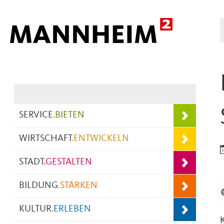
Hauptnavigation
SERVICE
.
BIETEN
WIRTSCHAFT
.
ENTWICKELN
STADT
.
GESTALTEN
BILDUNG
.
STÄRKEN
KULTUR
.
ERLEBEN