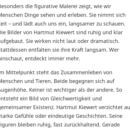
Besonders die figurative Malerei zeigt, wie wir
Menschen Dinge sehen und erleben. Sie nimmt sich
Zeit – und lädt auch uns ein, langsamer zu schauen.
Die Bilder von Hartmut Kiewert sind ruhig und klar
aufgebaut. Sie wirken nicht laut oder dramatisch.
Stattdessen entfalten sie ihre Kraft langsam. Wer
hinschaut, entdeckt immer mehr.
Im Mittelpunkt steht das Zusammenleben von
Menschen und Tieren. Beide begegnen sich auf
Augenhöhe. Keiner ist wichtiger als der andere. So
entsteht ein Bild von Gleichwertigkeit und
gemeinsamer Existenz. Hartmut Kiewert verzichtet au
starke Gefühle oder eindeutige Geschichten. Seine
Figuren bleiben ruhig, fast zurückhaltend. Gerade