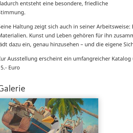
dadurch entsteht eine besondere, friedliche
Stimmung.
Seine Haltung zeigt sich auch in seiner Arbeitsweise:
Materialien. Kunst und Leben gehören für ihn zusam
lädt dazu ein, genau hinzusehen – und die eigene Sic
Zur Ausstellung erscheint ein umfangreicher Katalog
15.- Euro
Galerie