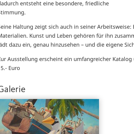
dadurch entsteht eine besondere, friedliche
Stimmung.
Seine Haltung zeigt sich auch in seiner Arbeitsweise:
Materialien. Kunst und Leben gehören für ihn zusam
lädt dazu ein, genau hinzusehen – und die eigene Sic
Zur Ausstellung erscheint ein umfangreicher Katalog
15.- Euro
Galerie