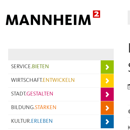
Hauptnavigation
SERVICE
.
BIETEN
WIRTSCHAFT
.
ENTWICKELN
STADT
.
GESTALTEN
BILDUNG
.
STÄRKEN
KULTUR
.
ERLEBEN