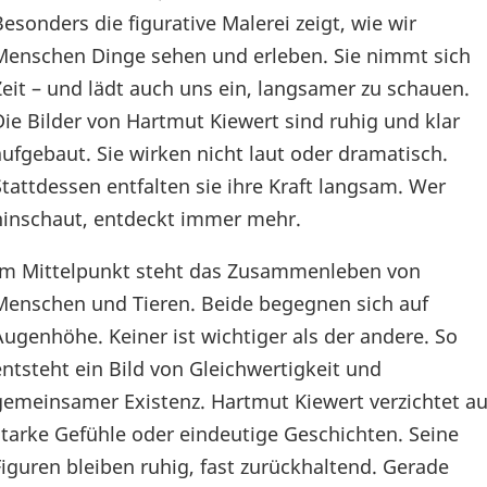
Besonders die figurative Malerei zeigt, wie wir
Menschen Dinge sehen und erleben. Sie nimmt sich
Zeit – und lädt auch uns ein, langsamer zu schauen.
Die Bilder von Hartmut Kiewert sind ruhig und klar
aufgebaut. Sie wirken nicht laut oder dramatisch.
Stattdessen entfalten sie ihre Kraft langsam. Wer
hinschaut, entdeckt immer mehr.
Im Mittelpunkt steht das Zusammenleben von
Menschen und Tieren. Beide begegnen sich auf
Augenhöhe. Keiner ist wichtiger als der andere. So
entsteht ein Bild von Gleichwertigkeit und
gemeinsamer Existenz. Hartmut Kiewert verzichtet au
starke Gefühle oder eindeutige Geschichten. Seine
Figuren bleiben ruhig, fast zurückhaltend. Gerade