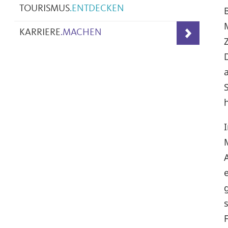
TOURISMUS
.
ENTDECKEN
KARRIERE
.
MACHEN