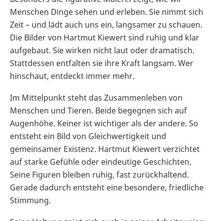
Menschen Dinge sehen und erleben. Sie nimmt sich
Zeit – und lädt auch uns ein, langsamer zu schauen.
Die Bilder von Hartmut Kiewert sind ruhig und klar
aufgebaut. Sie wirken nicht laut oder dramatisch.
Stattdessen entfalten sie ihre Kraft langsam. Wer
hinschaut, entdeckt immer mehr.
Im Mittelpunkt steht das Zusammenleben von
Menschen und Tieren. Beide begegnen sich auf
Augenhöhe. Keiner ist wichtiger als der andere. So
entsteht ein Bild von Gleichwertigkeit und
gemeinsamer Existenz. Hartmut Kiewert verzichtet
auf starke Gefühle oder eindeutige Geschichten.
Seine Figuren bleiben ruhig, fast zurückhaltend.
Gerade dadurch entsteht eine besondere, friedliche
Stimmung.