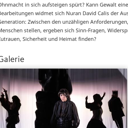
Ohnmacht in sich aufsteigen spürt? Kann Gewalt eine 
Bearbeitungen widmet sich Nuran David Calis der Au
Generation: Zwischen den unzähligen Anforderungen, 
Menschen stellen, ergeben sich Sinn-Fragen, Widersp
Zutrauen, Sicherheit und Heimat finden?
Galerie