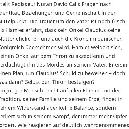
stellt Regisseur Nuran David Calis Fragen nach
Identität, Beziehungen und Gemeinschaft in den
Mittelpunkt. Die Trauer um den Vater ist noch frisch,
als Hamlet erfährt, dass sein Onkel Claudius seine
Mutter ehelichen und auch die Krone im dänischen
Königreich übernehmen wird. Hamlet weigert sich,
seinen Onkel auf dem Thron zu akzeptieren und
verdächtigt ihn des Mordes an seinem Vater. Er ersin
einen Plan, um Claudius’ Schuld zu beweisen – doch
was dann? Selbst den Thron besteigen?
Ein junger Mensch bricht auf allen Ebenen mit der
Tradition, seiner Familie und seinem Erbe, findet in
seinem Widerstand aber keine Balance, sondern
verliert sich in seinem Kampf, der immer mehr Opfer
fordert. Wie reagieren auf deutlich wahrgenommene