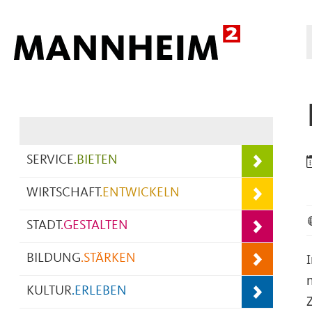
Hauptnavigation
SERVICE
.
BIETEN
WIRTSCHAFT
.
ENTWICKELN
STADT
.
GESTALTEN
BILDUNG
.
STÄRKEN
KULTUR
.
ERLEBEN