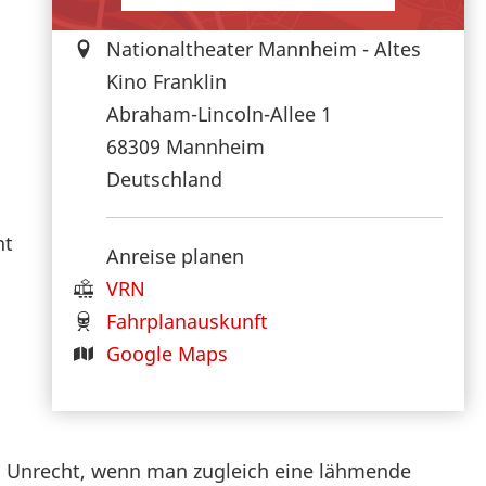
Nationaltheater Mannheim - Altes
Kino Franklin
Abraham-Lincoln-Allee 1
68309
Mannheim
Deutschland
nt
Anreise planen
VRN
Fahrplanauskunft
Google Maps
s Unrecht, wenn man zugleich eine lähmende