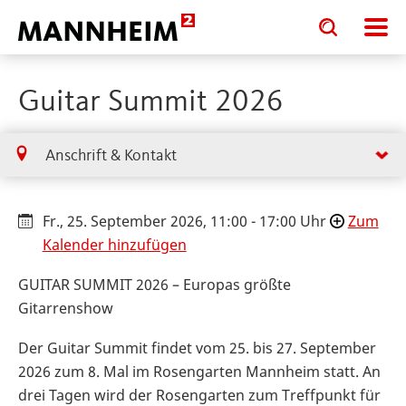
Toggle
Toggle
search
search
input
input
form
Guitar Summit 2026
Anschrift & Kontakt
Fr., 25. September 2026, 11:00 - 17:00 Uhr
Zum
Kalender hinzufügen
GUITAR SUMMIT 2026 – Europas größte
Gitarrenshow
Der Guitar Summit findet vom 25. bis 27. September
2026 zum 8. Mal im Rosengarten Mannheim statt. An
drei Tagen wird der Rosengarten zum Treffpunkt für