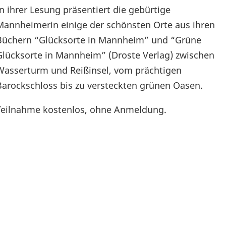
In ihrer Lesung präsentiert die gebürtige
Mannheimerin einige der schönsten Orte aus ihren
Büchern “Glücksorte in Mannheim” und “Grüne
Glücksorte in Mannheim” (Droste Verlag) zwischen
Wasserturm und Reißinsel, vom prächtigen
Barockschloss bis zu versteckten grünen Oasen.
Teilnahme kostenlos, ohne Anmeldung.