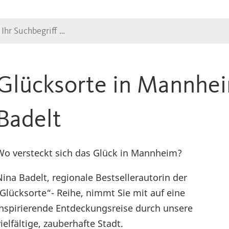
Suche
Glücksorte in Mannhei
Badelt
Wo versteckt sich das Glück in Mannheim?
Nina Badelt, regionale Bestsellerautorin der
„Glücksorte“- Reihe, nimmt Sie mit auf eine
inspirierende Entdeckungsreise durch unsere
vielfältige, zauberhafte Stadt.