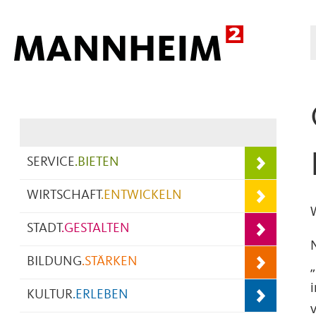
Hauptnavigation
SERVICE
.
BIETEN
WIRTSCHAFT
.
ENTWICKELN
STADT
.
GESTALTEN
BILDUNG
.
STÄRKEN
KULTUR
.
ERLEBEN