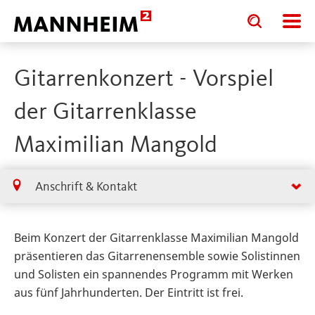
Toggle
Toggle
search
search
input
input
form
Gitarrenkonzert - Vorspiel
der Gitarrenklasse
Maximilian Mangold
Anschrift & Kontakt
Beim Konzert der Gitarrenklasse Maximilian Mangold
präsentieren das Gitarrenensemble sowie Solistinnen
und Solisten ein spannendes Programm mit Werken
aus fünf Jahrhunderten. Der Eintritt ist frei.