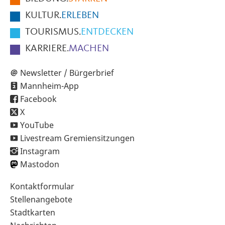
KULTUR.
ERLEBEN
TOURISMUS.
ENTDECKEN
KARRIERE.
MACHEN
Newsletter / Bürgerbrief
Mannheim-App
Facebook
X
YouTube
Livestream Gremiensitzungen
Instagram
Mastodon
Sekundärnavigation
Kontaktformular
im
Stellenangebote
Fußbereich
Stadtkarten