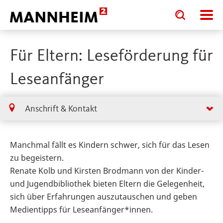
Toggle
Toggle
search
search
input
input
form
Für Eltern: Leseförderung für
Leseanfänger
Anschrift & Kontakt
Manchmal fällt es Kindern schwer, sich für das Lesen
zu begeistern.
Renate Kolb und Kirsten Brodmann von der Kinder-
und Jugendbibliothek bieten Eltern die Gelegenheit,
sich über Erfahrungen auszutauschen und geben
Medientipps für Leseanfänger*innen.