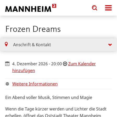
Toggle
Toggle
search
search
input
input
form
Frozen Dreams
Anschrift & Kontakt
4. Dezember 2026 - 20:00
Zum Kalender
hinzufügen
Weitere Informationen
Ein Abend voller Musik, Stimmen und Magie
Wenn die Tage kürzer werden und Lichter die Stadt
erhellen, öffnet das Oststadt Theater Mannheim