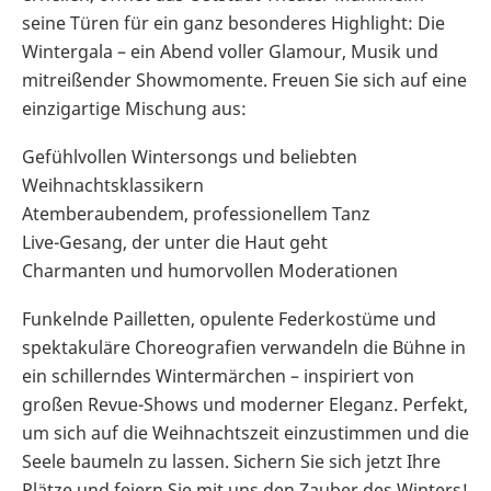
seine Türen für ein ganz besonderes Highlight: Die
Wintergala – ein Abend voller Glamour, Musik und
mitreißender Showmomente. Freuen Sie sich auf eine
einzigartige Mischung aus:
Gefühlvollen Wintersongs und beliebten
Weihnachtsklassikern
Atemberaubendem, professionellem Tanz
Live-Gesang, der unter die Haut geht
Charmanten und humorvollen Moderationen
Funkelnde Pailletten, opulente Federkostüme und
spektakuläre Choreografien verwandeln die Bühne in
ein schillerndes Wintermärchen – inspiriert von
großen Revue-Shows und moderner Eleganz. Perfekt,
um sich auf die Weihnachtszeit einzustimmen und die
Seele baumeln zu lassen. Sichern Sie sich jetzt Ihre
Plätze und feiern Sie mit uns den Zauber des Winters!