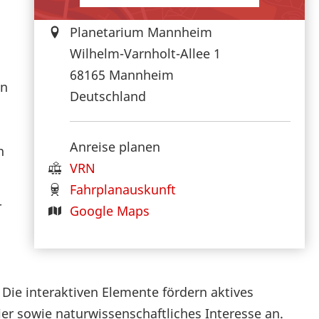
Planetarium Mannheim
Wilhelm-Varnholt-Allee 1
68165
Mannheim
on
Deutschland
Anreise planen
n
VRN
Fahrplanauskunft
r
Google Maps
Die interaktiven Elemente fördern aktives
 sowie naturwissenschaftliches Interesse an.