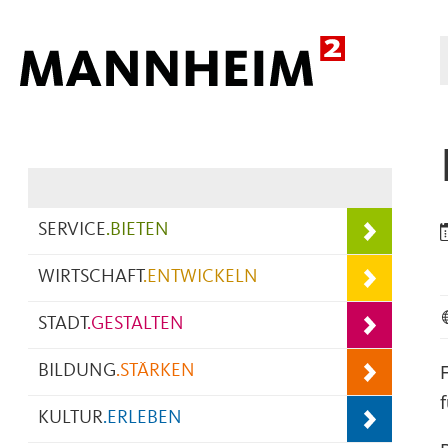
Hauptnavigation
SERVICE
.
BIETEN
WIRTSCHAFT
.
ENTWICKELN
STADT
.
GESTALTEN
F
BILDUNG
.
STÄRKEN
KULTUR
.
ERLEBEN