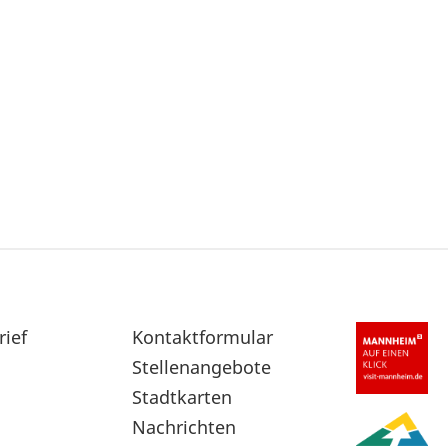
rief
Sekundärnavigation
Kontaktformular
im
Stellenangebote
Fußbereich
Stadtkarten
Nachrichten