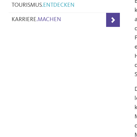
B
TOURISMUS
.
ENTDECKEN
KARRIERE
.
MACHEN