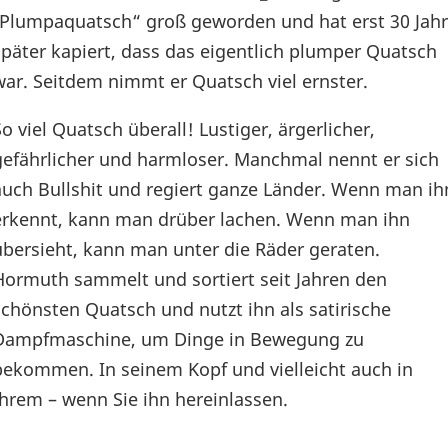
„Plumpaquatsch“ groß geworden und hat erst 30 Jah
später kapiert, dass das eigentlich plumper Quatsch
war. Seitdem nimmt er Quatsch viel ernster.
So viel Quatsch überall! Lustiger, ärgerlicher,
gefährlicher und harmloser. Manchmal nennt er sich
auch Bullshit und regiert ganze Länder. Wenn man ih
erkennt, kann man drüber lachen. Wenn man ihn
übersieht, kann man unter die Räder geraten.
Hormuth sammelt und sortiert seit Jahren den
schönsten Quatsch und nutzt ihn als satirische
Dampfmaschine, um Dinge in Bewegung zu
bekommen. In seinem Kopf und vielleicht auch in
Ihrem – wenn Sie ihn hereinlassen.