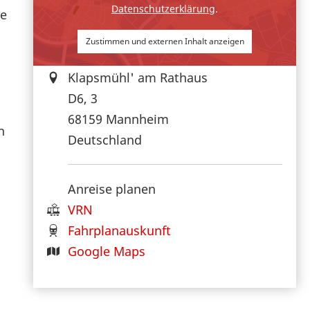
Datenschutzerklärung
.
re
Zustimmen und externen Inhalt anzeigen
Klapsmühl' am Rathaus
D6, 3
68159
Mannheim
n
Deutschland
Anreise planen
VRN
Fahrplanauskunft
Google Maps