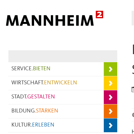
Hauptnavigation
SERVICE
.
BIETEN
WIRTSCHAFT
.
ENTWICKELN
STADT
.
GESTALTEN
BILDUNG
.
STÄRKEN
KULTUR
.
ERLEBEN