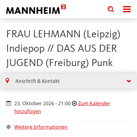
Toggle
Toggle
search
search
input
input
form
FRAU LEHMANN (Leipzig)
Indiepop // DAS AUS DER
JUGEND (Freiburg) Punk
Anschrift & Kontakt
23. Oktober 2026 - 21:00
Zum Kalender
hinzufügen
Weitere Informationen