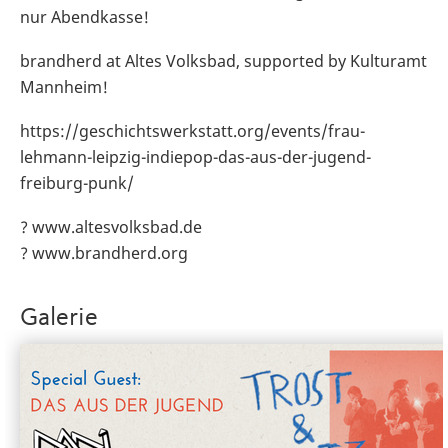
nur Abendkasse!
brandherd at Altes Volksbad, supported by Kulturamt
Mannheim!
https://geschichtswerkstatt.org/events/frau-
lehmann-leipzig-indiepop-das-aus-der-jugend-
freiburg-punk/
? www.altesvolksbad.de
? www.brandherd.org
Galerie