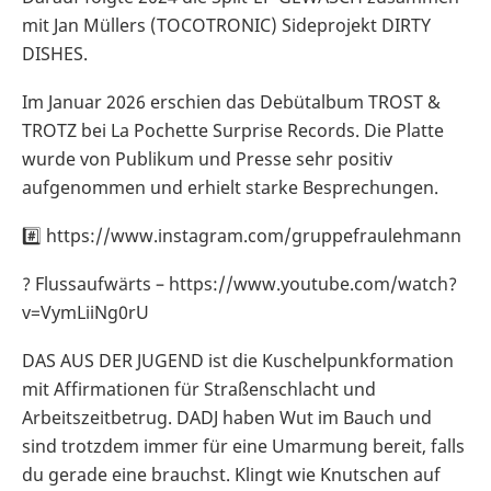
mit Jan Müllers (TOCOTRONIC) Sideprojekt DIRTY
DISHES.
Im Januar 2026 erschien das Debütalbum TROST &
TROTZ bei La Pochette Surprise Records. Die Platte
wurde von Publikum und Presse sehr positiv
aufgenommen und erhielt starke Besprechungen.
#️⃣ https://www.instagram.com/gruppefraulehmann
? Flussaufwärts – https://www.youtube.com/watch?
v=VymLiiNg0rU
DAS AUS DER JUGEND ist die Kuschelpunkformation
mit Affirmationen für Straßenschlacht und
Arbeitszeitbetrug. DADJ haben Wut im Bauch und
sind trotzdem immer für eine Umarmung bereit, falls
du gerade eine brauchst. Klingt wie Knutschen auf