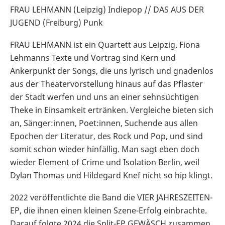
FRAU LEHMANN (Leipzig) Indiepop // DAS AUS DER
JUGEND (Freiburg) Punk
FRAU LEHMANN ist ein Quartett aus Leipzig. Fiona
Lehmanns Texte und Vortrag sind Kern und
Ankerpunkt der Songs, die uns lyrisch und gnadenlos
aus der Theatervorstellung hinaus auf das Pflaster
der Stadt werfen und uns an einer sehnsüchtigen
Theke in Einsamkeit ertränken. Vergleiche bieten sich
an, Sänger:innen, Poet:innen, Suchende aus allen
Epochen der Literatur, des Rock und Pop, und sind
somit schon wieder hinfällig. Man sagt eben doch
wieder Element of Crime und Isolation Berlin, weil
Dylan Thomas und Hildegard Knef nicht so hip klingt.
2022 veröffentlichte die Band die VIER JAHRESZEITEN-
EP, die ihnen einen kleinen Szene-Erfolg einbrachte.
Darauf folgte 2024 die Split-EP GEWÄSCH zusammen