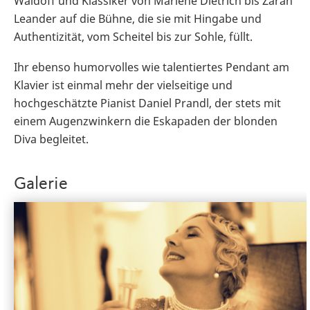
Waldoff und Klassiker von Marlene Dietrich bis Zarah
Leander auf die Bühne, die sie mit Hingabe und
Authentizität, vom Scheitel bis zur Sohle, füllt.
Ihr ebenso humorvolles wie talentiertes Pendant am
Klavier ist einmal mehr der vielseitige und
hochgeschätzte Pianist Daniel Prandl, der stets mit
einem Augenzwinkern die Eskapaden der blonden
Diva begleitet.
Galerie