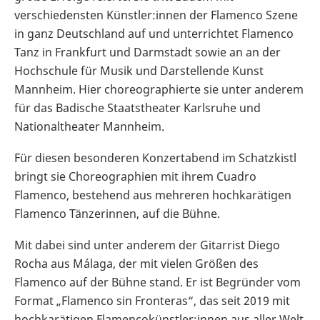
verschiedensten Künstler:innen der Flamenco Szene
in ganz Deutschland auf und unterrichtet Flamenco
Tanz in Frankfurt und Darmstadt sowie an an der
Hochschule für Musik und Darstellende Kunst
Mannheim. Hier choreographierte sie unter anderem
für das Badische Staatstheater Karlsruhe und
Nationaltheater Mannheim.
Für diesen besonderen Konzertabend im Schatzkistl
bringt sie Choreographien mit ihrem Cuadro
Flamenco, bestehend aus mehreren hochkarätigen
Flamenco Tänzerinnen, auf die Bühne.
Mit dabei sind unter anderem der Gitarrist Diego
Rocha aus Málaga, der mit vielen Größen des
Flamenco auf der Bühne stand. Er ist Begründer vom
Format „Flamenco sin Fronteras“, das seit 2019 mit
hochkarätigen Flamencokünstler:innen aus aller Welt