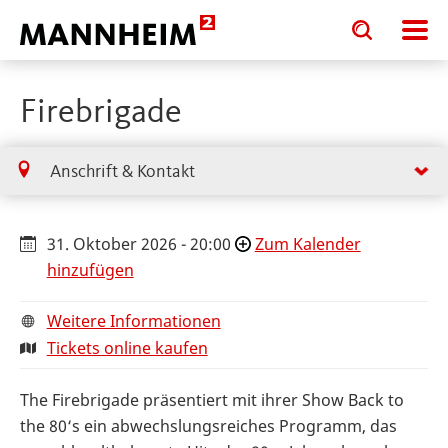
Toggle
Toggle
search
search
input
input
form
Firebrigade
Anschrift & Kontakt
31. Oktober 2026 - 20:00
Zum Kalender
hinzufügen
Weitere Informationen
Tickets online kaufen
The Firebrigade präsentiert mit ihrer Show Back to
the 80‘s ein abwechslungsreiches Programm, das