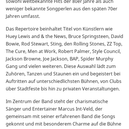
sowohl weltbekannte Hits der 80er Jahre als auch
weniger bekannte Songperlen aus den späten 70er
Jahren umfasst.
Das Repertoire beinhaltet Titel von Künstlern wie
Huey Lewis and & the News, Bruce Springsteen, David
Bowie, Rod Stewart, Sting, den Rolling Stones, ZZ Top,
The Cure, Men at Work, Robert Palmer, Style Council,
Jackson Browne, Joe Jackson, BAP, Spider Murphy
Gang und vielen weiteren. Diese Auswahl lädt zum
Zuhören, Tanzen und Staunen ein und begeistert bei
Auftritten auf unterschiedlichsten Bühnen, von Clubs
über Stadtfeste bis hin zu privaten Veranstaltungen.
Im Zentrum der Band steht der charismatische
Sänger und Entertainer Marcus Int-Veld, der
gemeinsam mit seiner erfahrenen Band die Songs
gekonnt und mit besonderem Charme auf die Bühne