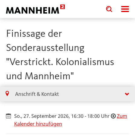
Toggle
Toggle
search
search
input
input
form
Finissage der
Sonderausstellung
"Verstrickt. Kolonialismus
und Mannheim"
Anschrift & Kontakt
So., 27. September 2026, 16:30 - 18:00 Uhr
Zum
Kalender hinzufügen