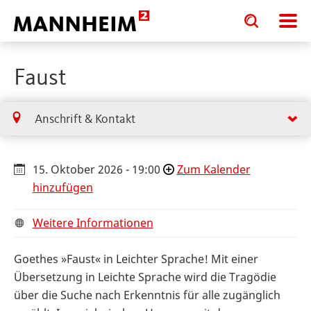
Toggle
Toggle
search
search
input
input
form
Faust
Anschrift & Kontakt
15. Oktober 2026 - 19:00
Zum Kalender
hinzufügen
Weitere Informationen
Goethes »Faust« in Leichter Sprache! Mit einer
Übersetzung in Leichte Sprache wird die Tragödie
über die Suche nach Erkenntnis für alle zugänglich