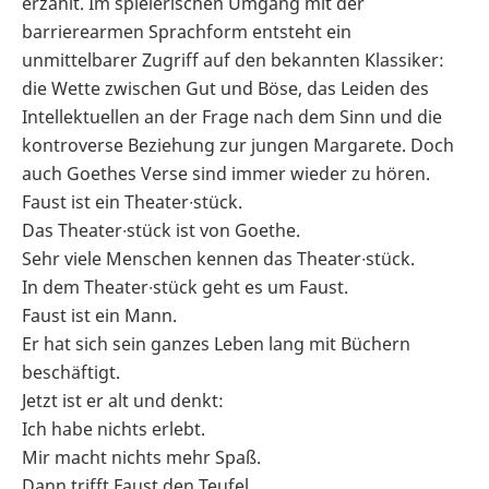
erzählt. Im spielerischen Umgang mit der
barrierearmen Sprachform entsteht ein
unmittelbarer Zugriff auf den bekannten Klassiker:
die Wette zwischen Gut und Böse, das Leiden des
Intellektuellen an der Frage nach dem Sinn und die
kontroverse Beziehung zur jungen Margarete. Doch
auch Goethes Verse sind immer wieder zu hören.
Faust ist ein Theater∙stück.
Das Theater∙stück ist von Goethe.
Sehr viele Menschen kennen das Theater∙stück.
In dem Theater∙stück geht es um Faust.
Faust ist ein Mann.
Er hat sich sein ganzes Leben lang mit Büchern
beschäftigt.
Jetzt ist er alt und denkt:
Ich habe nichts erlebt.
Mir macht nichts mehr Spaß.
Dann trifft Faust den Teufel.