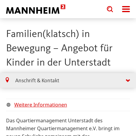
Toggle
Toggle
search
search
input
input
form
Familien(klatsch) in
Bewegung – Angebot für
Kinder in der Unterstadt
Anschrift & Kontakt
Weitere Informationen
Das Quartiermanagement Unterstadt des
Mannheimer Quartiermanagement e.V. bringt im