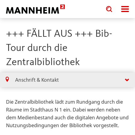
Toggle
Toggle
search
search
input
input
form
+++ FÄLLT AUS +++ Bib-
Tour durch die
Zentralbibliothek
Anschrift & Kontakt
Die Zentralbibliothek lädt zum Rundgang durch die
Räume im Stadthaus N 1 ein. Dabei werden neben
dem Medienbestand auch die digitalen Angebote und
Nutzungsbedingungen der Bibliothek vorgestellt.