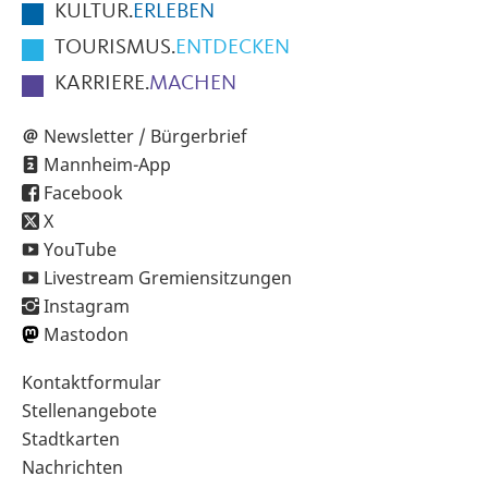
KULTUR.
ERLEBEN
TOURISMUS.
ENTDECKEN
KARRIERE.
MACHEN
Newsletter / Bürgerbrief
Mannheim-App
Facebook
X
YouTube
Livestream Gremiensitzungen
Instagram
Mastodon
Sekundärnavigation
Kontaktformular
im
Stellenangebote
Fußbereich
Stadtkarten
Nachrichten