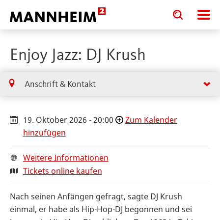
Toggle
Toggle
search
search
input
input
form
Enjoy Jazz: DJ Krush
Anschrift & Kontakt
19. Oktober 2026 - 20:00
Zum Kalender
hinzufügen
Weitere Informationen
Tickets online kaufen
Nach seinen Anfängen gefragt, sagte DJ Krush
einmal, er habe als Hip-Hop-DJ begonnen und sei