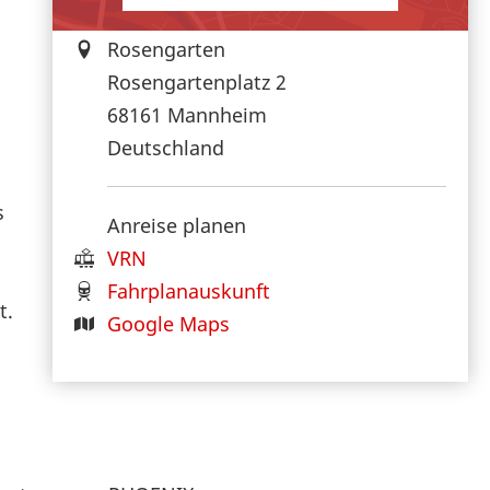
Rosengarten
Rosengartenplatz 2
68161
Mannheim
Deutschland
s
Anreise planen
VRN
Fahrplanauskunft
t.
Google Maps