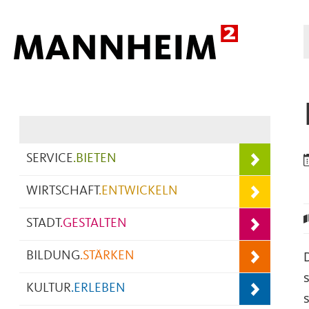
Hauptnavigation
SERVICE
.
BIETEN
WIRTSCHAFT
.
ENTWICKELN
STADT
.
GESTALTEN
BILDUNG
.
STÄRKEN
KULTUR
.
ERLEBEN