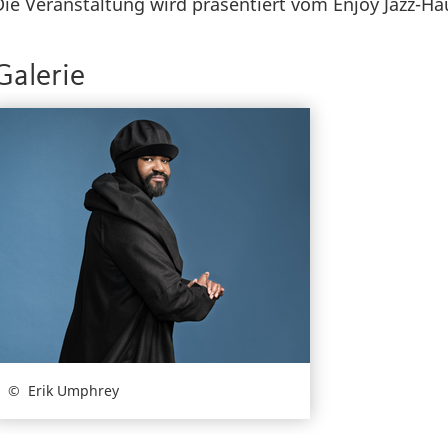
Die Veranstaltung wird präsentiert vom Enjoy Jazz-
Galerie
Erik Umphrey