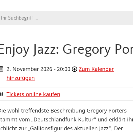
Suche
Enjoy Jazz: Gregory Po
2. November 2026 - 20:00
Zum Kalender
hinzufügen
Tickets online kaufen
Die wohl treffendste Beschreibung Gregory Porters
stammt vom „Deutschlandfunk Kultur“ und erklärt ih
schlicht zur „Gallionsfigur des aktuellen Jazz“. Der