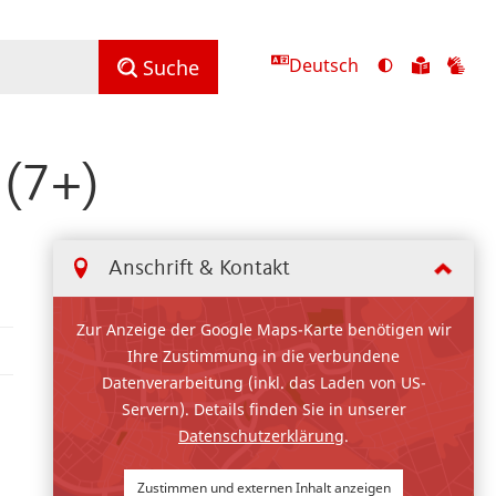
Deutsch
Ansicht
Zu
Zu
Suche
mit
den
de
hohem
Inhalte
Inh
Kontrast
in
in
 (7+)
umschalten
leichter
Geb
Sprach
Anschrift & Kontakt
Zur Anzeige der Google Maps-Karte benötigen wir
Ihre Zustimmung in die verbundene
Datenverarbeitung (inkl. das Laden von US-
Servern). Details finden Sie in unserer
Datenschutzerklärung
.
Zustimmen und externen Inhalt anzeigen