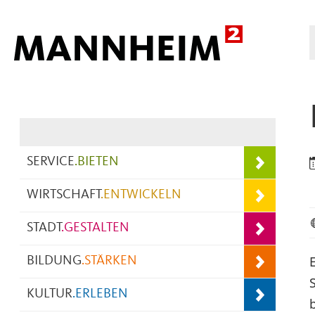
Hauptnavigation
SERVICE
.
BIETEN
WIRTSCHAFT
.
ENTWICKELN
STADT
.
GESTALTEN
BILDUNG
.
STÄRKEN
KULTUR
.
ERLEBEN