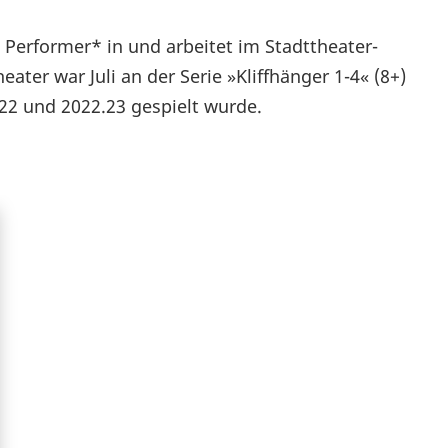
d Performer* in und arbeitet im Stadttheater-
ater war Juli an der Serie »Kliffhänger 1-4« (8+)
1.22 und 2022.23 gespielt wurde.