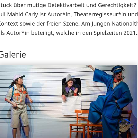
Stück über mutige Detektivarbeit und Gerechtigkeit?
Juli Mahid Carly ist Autor*in, Theaterregisseur*in un
Kontext sowie der freien Szene. Am Jungen Nationalthe
als Autor*in beteiligt, welche in den Spielzeiten 202
Galerie