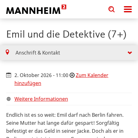
Toggle
Toggle
search
search
input
input
form
Emil und die Detektive (7+)
Anschrift & Kontakt
2. Oktober 2026 - 11:00
Zum Kalender
hinzufügen
Weitere Informationen
Endlich ist es so weit: Emil darf nach Berlin fahren.
Seine Mutter hat lange dafür gespart! Sorgfältig
befestigt er das Geld in seiner Jacke. Doch als er in