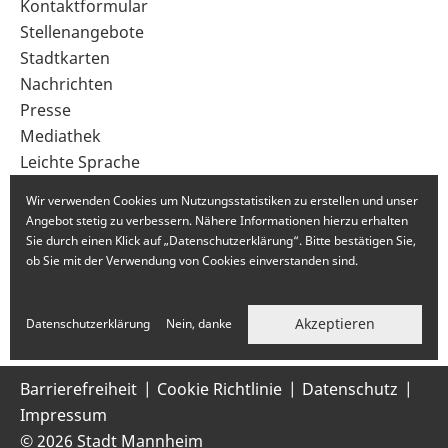
Sekundärnavigation
Kontaktformular
im
Stellenangebote
Fußbereich
Stadtkarten
Nachrichten
Presse
Mediathek
Leichte Sprache
Gebärdensprache
Wir verwenden Cookies um Nutzungsstatistiken zu erstellen und unser
Angebot stetig zu verbessern. Nähere Informationen hierzu erhalten
Sie durch einen Klick auf „Datenschutzerklärung“. Bitte bestätigen Sie,
ob Sie mit der Verwendung von Cookies einverstanden sind.
Akzeptieren
Datenschutzerklärung
Nein, danke
Barrierefreiheit
Cookie Richtlinie
Datenschutz
Impressum
© 2026 Stadt Mannheim