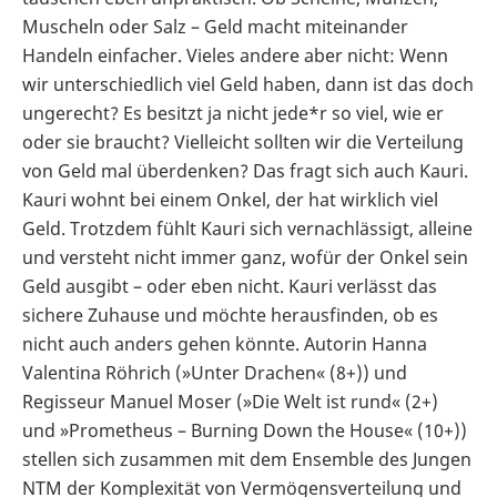
Muscheln oder Salz – Geld macht miteinander
Handeln einfacher. Vieles andere aber nicht: Wenn
wir unterschiedlich viel Geld haben, dann ist das doch
ungerecht? Es besitzt ja nicht jede*r so viel, wie er
oder sie braucht? Vielleicht sollten wir die Verteilung
von Geld mal überdenken? Das fragt sich auch Kauri.
Kauri wohnt bei einem Onkel, der hat wirklich viel
Geld. Trotzdem fühlt Kauri sich vernachlässigt, alleine
und versteht nicht immer ganz, wofür der Onkel sein
Geld ausgibt – oder eben nicht. Kauri verlässt das
sichere Zuhause und möchte herausfinden, ob es
nicht auch anders gehen könnte. Autorin Hanna
Valentina Röhrich (»Unter Drachen« (8+)) und
Regisseur Manuel Moser (»Die Welt ist rund« (2+)
und »Prometheus – Burning Down the House« (10+))
stellen sich zusammen mit dem Ensemble des Jungen
NTM der Komplexität von Vermögensverteilung und