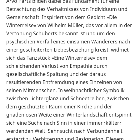
Arvo Pärts bilden dabei das Fundament für eine
Betrachtung des Verhältnisses von Individuum und
Gemeinschaft. Inspiriert von dem Gedicht »Die
Winterreise« von Wilhelm Müller, das vor allem in der
Vertonung Schuberts bekannt ist und um den
psychischen Verfall eines einsamen Wanderers nach
einer gescheiterten Liebesbeziehung kreist, widmet
sich das Tanzstück »Eine Winterreise« dem
schleichenden Verlust von Empathie durch
gesellschaftliche Spaltung und der daraus
resultierenden Entfremdung eines Einzelnen von
seinen Mitmenschen. In weihnachtlicher Symbolik
zwischen Lichterglanz und Schneetreiben, zwischen
dem geschützten Raum einer Kirche und der
gnadenlosen Weite einer Winterlandschaft entspinnt
sich eine Suche nach Sinn in einer immer ›kälter‹
werdenden Welt. Sehnsucht nach Verbundenheit
erstarrt zu Verbitterung und Resignation. Diesem