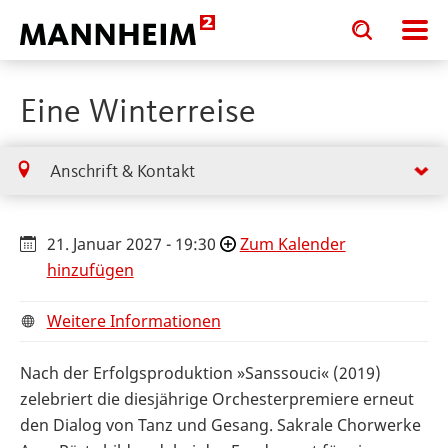
Toggle
Toggle
search
search
input
input
form
Eine Winterreise
Anschrift & Kontakt
21. Januar 2027 - 19:30
Zum Kalender
hinzufügen
Weitere Informationen
Nach der Erfolgsproduktion »Sanssouci« (2019)
zelebriert die diesjährige Orchesterpremiere erneut
den Dialog von Tanz und Gesang. Sakrale Chorwerke