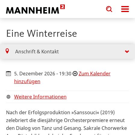
Toggle
Toggle
search
search
input
input
form
Eine Winterreise
Anschrift & Kontakt
5. Dezember 2026 - 19:30
Zum Kalender
hinzufügen
Weitere Informationen
Nach der Erfolgsproduktion »Sanssouci« (2019)
zelebriert die diesjährige Orchesterpremiere erneut
den Dialog von Tanz und Gesang. Sakrale Chorwerke