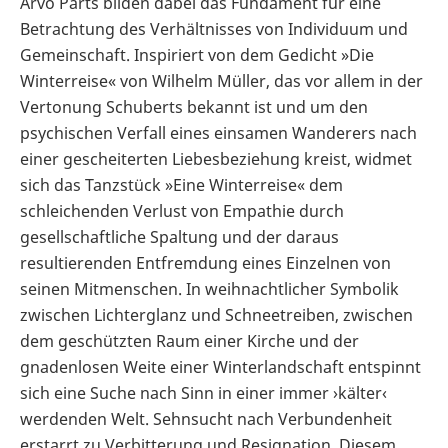
Arvo Pärts bilden dabei das Fundament für eine
Betrachtung des Verhältnisses von Individuum und
Gemeinschaft. Inspiriert von dem Gedicht »Die
Winterreise« von Wilhelm Müller, das vor allem in der
Vertonung Schuberts bekannt ist und um den
psychischen Verfall eines einsamen Wanderers nach
einer gescheiterten Liebesbeziehung kreist, widmet
sich das Tanzstück »Eine Winterreise« dem
schleichenden Verlust von Empathie durch
gesellschaftliche Spaltung und der daraus
resultierenden Entfremdung eines Einzelnen von
seinen Mitmenschen. In weihnachtlicher Symbolik
zwischen Lichterglanz und Schneetreiben, zwischen
dem geschützten Raum einer Kirche und der
gnadenlosen Weite einer Winterlandschaft entspinnt
sich eine Suche nach Sinn in einer immer ›kälter‹
werdenden Welt. Sehnsucht nach Verbundenheit
erstarrt zu Verbitterung und Resignation. Diesem