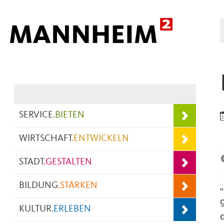
Hauptnavigation
SERVICE
.
BIETEN
WIRTSCHAFT
.
ENTWICKELN
STADT
.
GESTALTEN
BILDUNG
.
STÄRKEN
KULTUR
.
ERLEBEN