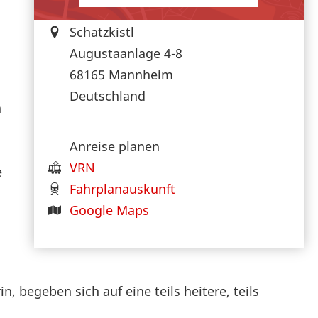
Schatzkistl
Augustaanlage 4-8
h
68165
Mannheim
Deutschland
n
Anreise planen
VRN
e
Fahrplanauskunft
n
Google Maps
, begeben sich auf eine teils heitere, teils