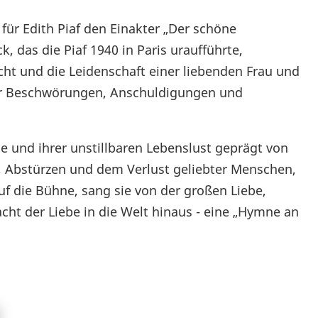
für Edith Piaf den Einakter „Der schöne
, das die Piaf 1940 in Paris uraufführte,
cht und die Leidenschaft einer liebenden Frau und
hrer Beschwörungen, Anschuldigungen und
ge und ihrer unstillbaren Lebenslust geprägt von
t, Abstürzen und dem Verlust geliebter Menschen,
auf die Bühne, sang sie von der großen Liebe,
cht der Liebe in die Welt hinaus - eine „Hymne an