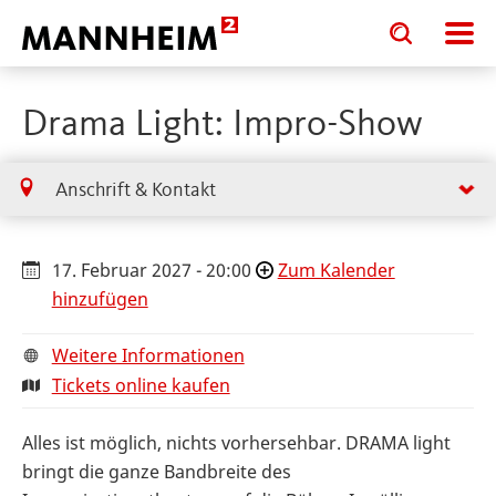
Toggle
Toggle
search
search
input
input
form
Drama Light: Impro-Show
Anschrift & Kontakt
17. Februar 2027 - 20:00
Zum Kalender
hinzufügen
Weitere Informationen
Tickets online kaufen
Alles ist möglich, nichts vorhersehbar. DRAMA light
bringt die ganze Bandbreite des