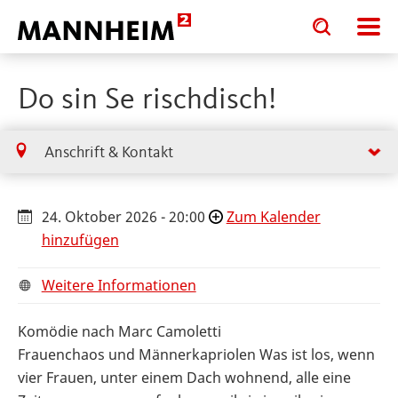
Toggle
Toggle
search
search
input
input
form
Do sin Se rischdisch!
Anschrift & Kontakt
24. Oktober 2026 - 20:00
Zum Kalender
hinzufügen
Weitere Informationen
Komödie nach Marc Camoletti
Frauenchaos und Männerkapriolen Was ist los, wenn
vier Frauen, unter einem Dach wohnend, alle eine