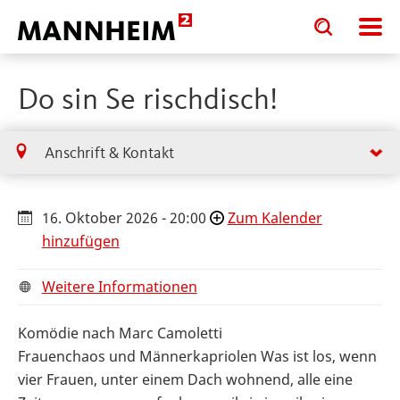
Toggle
Toggle
search
search
input
input
form
Do sin Se rischdisch!
Anschrift & Kontakt
16. Oktober 2026 - 20:00
Zum Kalender
hinzufügen
Weitere Informationen
Komödie nach Marc Camoletti
Frauenchaos und Männerkapriolen Was ist los, wenn
vier Frauen, unter einem Dach wohnend, alle eine