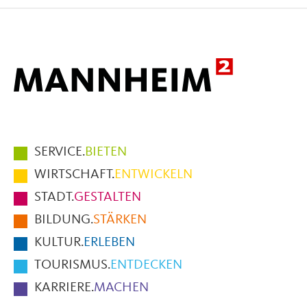
Facebook
X
E-
Mail
Hauptmenüpunkte
SERVICE.
BIETEN
im
WIRTSCHAFT.
ENTWICKELN
Fußbereich
STADT.
GESTALTEN
der
BILDUNG.
STÄRKEN
Seite
KULTUR.
ERLEBEN
TOURISMUS.
ENTDECKEN
KARRIERE.
MACHEN