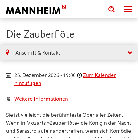
Toggle
Toggle
search
search
input
input
form
Die Zauberflöte
Anschrift & Kontakt
26. Dezember 2026 - 19:00
Zum Kalender
hinzufügen
Weitere Informationen
Sie ist vielleicht die berühmteste Oper aller Zeiten.
Wenn in Mozarts »Zauberflöte« die Königin der Nacht
und Sarastro aufeinandertreffen, wenn sich Komödie