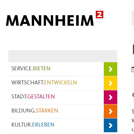
Hauptnavigation
SERVICE
.
BIETEN
WIRTSCHAFT
.
ENTWICKELN
STADT
.
GESTALTEN
BILDUNG
.
STÄRKEN
KULTUR
.
ERLEBEN