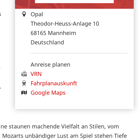
s
Opal
Theodor-Heuss-Anlage 10
68165
Mannheim
Deutschland
Anreise planen
VRN
Fahrplanauskunft
r
Google Maps
ine staunen machende Vielfalt an Stilen, vom
e. Mozarts unbändiger Lust am Spiel stehen Tiefe