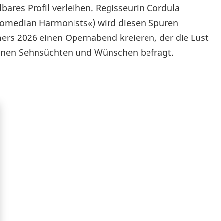
bares Profil verleihen. Regisseurin Cordula
»Comedian Harmonists«) wird diesen Spuren
s 2026 einen Opernabend kreieren, der die Lust
genen Sehnsüchten und Wünschen befragt.