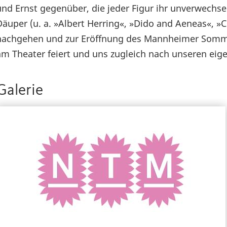
und Ernst gegenüber, die jeder Figur ihr unverwechsel
Däuper (u. a. »Albert Herring«, »Dido and Aeneas«, 
nachgehen und zur Eröffnung des Mannheimer Sommer
am Theater feiert und uns zugleich nach unseren ei
Galerie