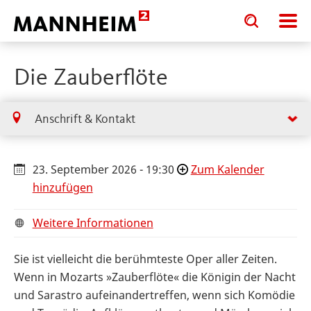
Toggle
Toggle
search
search
input
input
form
Die Zauberflöte
Anschrift & Kontakt
23. September 2026 - 19:30
Zum Kalender
hinzufügen
Weitere Informationen
Sie ist vielleicht die berühmteste Oper aller Zeiten.
Wenn in Mozarts »Zauberflöte« die Königin der Nacht
und Sarastro aufeinandertreffen, wenn sich Komödie