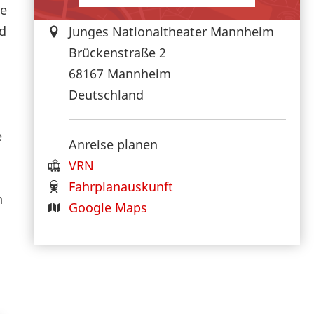
re
nd
Junges Nationaltheater Mannheim
Brückenstraße 2
68167
Mannheim
Deutschland
e
Anreise planen
VRN
Fahrplanauskunft
n
Google Maps