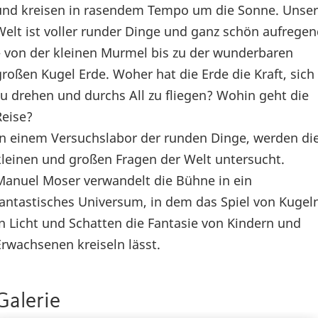
und kreisen in rasendem Tempo um die Sonne. Unse
Welt ist voller runder Dinge und ganz schön aufrege
– von der kleinen Murmel bis zu der wunderbaren
großen Kugel Erde. Woher hat die Erde die Kraft, sich
zu drehen und durchs All zu fliegen? Wohin geht die
Reise?
In einem Versuchslabor der runden Dinge, werden di
kleinen und großen Fragen der Welt untersucht.
Manuel Moser verwandelt die Bühne in ein
fantastisches Universum, in dem das Spiel von Kugel
in Licht und Schatten die Fantasie von Kindern und
Erwachsenen kreiseln lässt.
Galerie