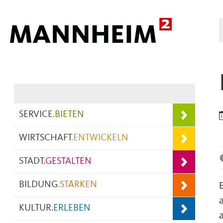
Hauptnavigation
SERVICE
.
BIETEN
WIRTSCHAFT
.
ENTWICKELN
STADT
.
GESTALTEN
BILDUNG
.
STÄRKEN
KULTUR
.
ERLEBEN