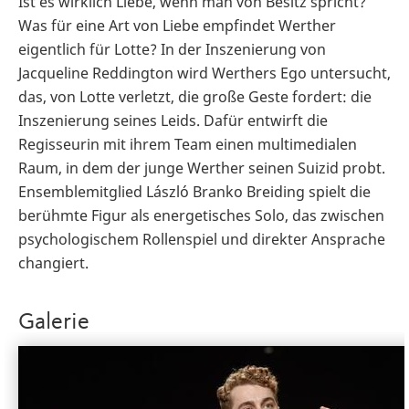
Ist es wirklich Liebe, wenn man von Besitz spricht?
Was für eine Art von Liebe empfindet Werther
eigentlich für Lotte? In der Inszenierung von
Jacqueline Reddington wird Werthers Ego untersucht,
das, von Lotte verletzt, die große Geste fordert: die
Inszenierung seines Leids. Dafür entwirft die
Regisseurin mit ihrem Team einen multimedialen
Raum, in dem der junge Werther seinen Suizid probt.
Ensemblemitglied László Branko Breiding spielt die
berühmte Figur als energetisches Solo, das zwischen
psychologischem Rollenspiel und direkter Ansprache
changiert.
Galerie