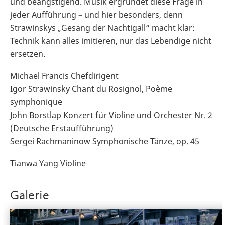
und beängstigend. Musik ergründet diese Frage in
jeder Aufführung – und hier besonders, denn
Strawinskys „Gesang der Nachtigall“ macht klar:
Technik kann alles imitieren, nur das Lebendige nicht
ersetzen.
Michael Francis Chefdirigent
Igor Strawinsky Chant du Rosignol, Poème
symphonique
John Borstlap Konzert für Violine und Orchester Nr. 2
(Deutsche Erstaufführung)
Sergei Rachmaninow Symphonische Tänze, op. 45
Tianwa Yang Violine
Galerie