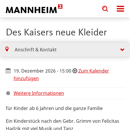
Toggle
Toggle
search
search
input
input
form
Des Kaisers neue Kleider
Anschrift & Kontakt
19. Dezember 2026 - 15:00
Zum Kalender
hinzufügen
Weitere Informationen
für Kinder ab 6 Jahren und die ganze Familie
Ein Kinderstück nach den Gebr. Grimm von Felicitas
Hadzik mit viel Musik und Tanz