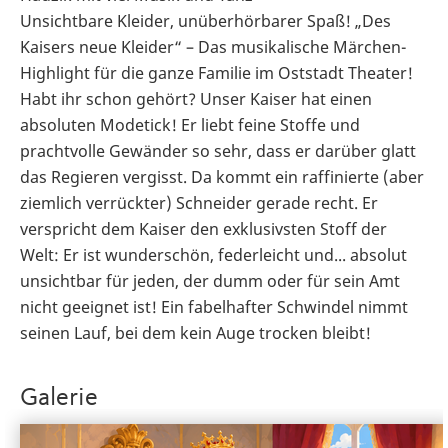
Unsichtbare Kleider, unüberhörbarer Spaß! „Des
Kaisers neue Kleider“ – Das musikalische Märchen-
Highlight für die ganze Familie im Oststadt Theater!
Habt ihr schon gehört? Unser Kaiser hat einen
absoluten Modetick! Er liebt feine Stoffe und
prachtvolle Gewänder so sehr, dass er darüber glatt
das Regieren vergisst. Da kommt ein raffinierte (aber
ziemlich verrückter) Schneider gerade recht. Er
verspricht dem Kaiser den exklusivsten Stoff der
Welt: Er ist wunderschön, federleicht und... absolut
unsichtbar für jeden, der dumm oder für sein Amt
nicht geeignet ist! Ein fabelhafter Schwindel nimmt
seinen Lauf, bei dem kein Auge trocken bleibt!
Galerie