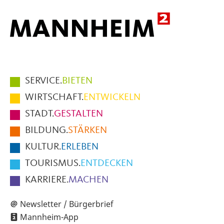
Hauptmenüpunkte
SERVICE.
BIETEN
im
WIRTSCHAFT.
ENTWICKELN
Fußbereich
STADT.
GESTALTEN
der
BILDUNG.
STÄRKEN
Seite
KULTUR.
ERLEBEN
TOURISMUS.
ENTDECKEN
KARRIERE.
MACHEN
Newsletter / Bürgerbrief
Mannheim-App