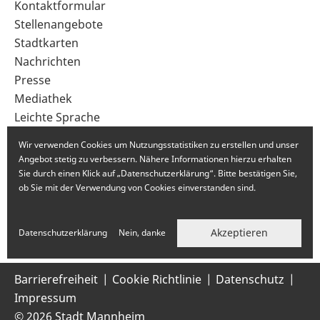
Sekundärnavigation
Kontaktformular
im
Stellenangebote
Fußbereich
Stadtkarten
Nachrichten
Presse
Mediathek
Leichte Sprache
Gebärdensprache
Wir verwenden Cookies um Nutzungsstatistiken zu erstellen und unser
Angebot stetig zu verbessern. Nähere Informationen hierzu erhalten
Sie durch einen Klick auf „Datenschutzerklärung“. Bitte bestätigen Sie,
ob Sie mit der Verwendung von Cookies einverstanden sind.
Akzeptieren
Datenschutzerklärung
Nein, danke
Barrierefreiheit
Cookie Richtlinie
Datenschutz
Impressum
© 2026 Stadt Mannheim