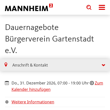
Toggle
Toggle
search
search
input
input
form
Dauernagebote
Bürgerverein Gartenstadt
e.V.
Anschrift & Kontakt
Do., 31. Dezember 2026, 07:00 - 19:00 Uhr
Zum
Kalender hinzufügen
Weitere Informationen