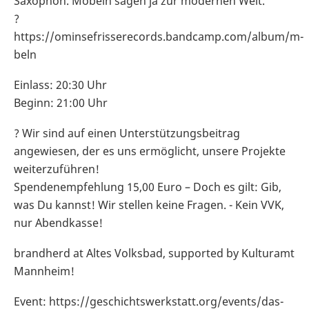
Saxophon. Möbeln sagen ja zur modernen Welt.
?
https://ominsefrisserecords.bandcamp.com/album/m-
beln
Einlass: 20:30 Uhr
Beginn: 21:00 Uhr
? Wir sind auf einen Unterstützungsbeitrag
angewiesen, der es uns ermöglicht, unsere Projekte
weiterzuführen!
Spendenempfehlung 15,00 Euro – Doch es gilt: Gib,
was Du kannst! Wir stellen keine Fragen. - Kein VVK,
nur Abendkasse!
brandherd at Altes Volksbad, supported by Kulturamt
Mannheim!
Event: https://geschichtswerkstatt.org/events/das-