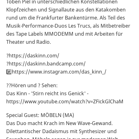
Toben Piel in unterschiedlichen Konstellationen
Klopfzeichen und Signallaute aus den Katakomben
rund um die Frankfurter Bankentürme. Als Teil des
Musik-Performance-Duos Les Trucs, als Mitbetreiber
des Tape Labels MMODEMM und mit Arbeiten für
Theater und Radio.
?https://daskinn.com/
?https://daskinn.bandcamp.com/
#️⃣https://www.instagram.com/das_kinn_/
??Hören und ? Sehen:
Das Kinn - 'Stirn reicht ins Genick' -
https://www.youtube.com/watch?v=ZFickGlChaM
Special Guest: MÖBELN (MA)
Das Duo macht Krach im New Wave-Gewand.
Dilettantischer Dadaismus mit Synthesizer und