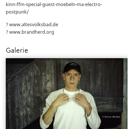
kinn-ffm-special-guest-moebeln-ma-electro-
postpunk/
? www.altesvolksbad.de
? www.brandherd.org
Galerie