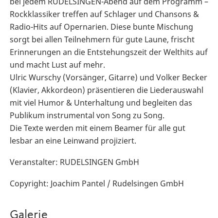
bei jedem RUDELSINGEN-Abend auf dem Programm –
Rockklassiker treffen auf Schlager und Chansons &
Radio-Hits auf Opernarien. Diese bunte Mischung
sorgt bei allen Teilnehmern für gute Laune, frischt
Erinnerungen an die Entstehungszeit der Welthits auf
und macht Lust auf mehr.
Ulric Wurschy (Vorsänger, Gitarre) und Volker Becker
(Klavier, Akkordeon) präsentieren die Liederauswahl
mit viel Humor & Unterhaltung und begleiten das
Publikum instrumental von Song zu Song.
Die Texte werden mit einem Beamer für alle gut
lesbar an eine Leinwand projiziert.
Veranstalter: RUDELSINGEN GmbH
Copyright: Joachim Pantel / Rudelsingen GmbH
Galerie