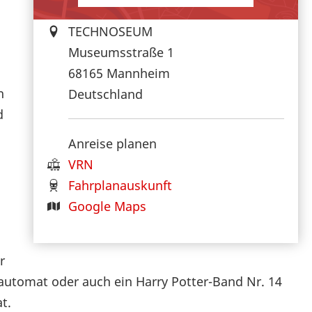
TECHNOSEUM
Museumsstraße 1
68165
Mannheim
n
Deutschland
d
Anreise planen
VRN
Fahrplanauskunft
Google Maps
r
dautomat oder auch ein Harry Potter-Band Nr. 14
t.