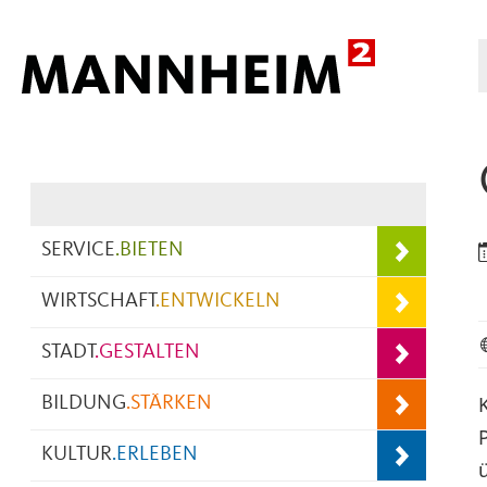
Hauptnavigation
SERVICE
.
BIETEN
WIRTSCHAFT
.
ENTWICKELN
STADT
.
GESTALTEN
BILDUNG
.
STÄRKEN
KULTUR
.
ERLEBEN