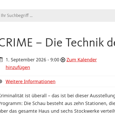
Suche
CRIME – Die Technik d
1. September 2026 - 9:00
Zum Kalender
hinzufügen
Weitere Informationen
Kriminalität ist überall – das ist bei dieser Ausstellun
Programm: Die Schau besteht aus zehn Stationen, di
über das gesamte Haus und sechs Stockwerke verteil