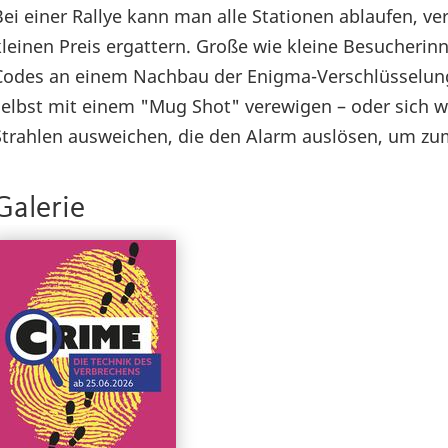
Bei einer Rallye kann man alle Stationen ablaufen, 
kleinen Preis ergattern. Große wie kleine Besucher
Codes an einem Nachbau der Enigma-Verschlüsselung 
selbst mit einem "Mug Shot" verewigen – oder sich w
Strahlen ausweichen, die den Alarm auslösen, um zu
Galerie